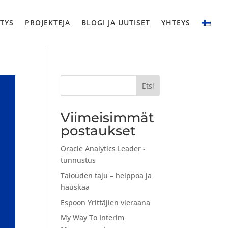
ITYS
PROJEKTEJA
BLOGI JA UUTISET
YHTEYS
Etsi
Viimeisimmät
postaukset
Oracle Analytics Leader -
tunnustus
Talouden taju – helppoa ja
hauskaa
Espoon Yrittäjien vieraana
My Way To Interim