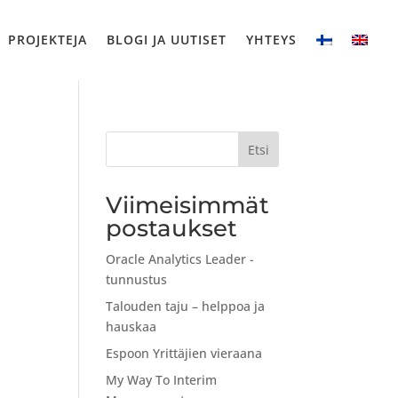
PROJEKTEJA
BLOGI JA UUTISET
YHTEYS
Etsi
Viimeisimmät
postaukset
Oracle Analytics Leader -
tunnustus
Talouden taju – helppoa ja
hauskaa
Espoon Yrittäjien vieraana
My Way To Interim