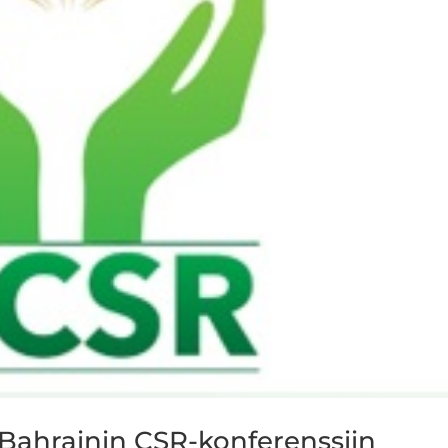
 Bahrainin CSR-konferenssiin