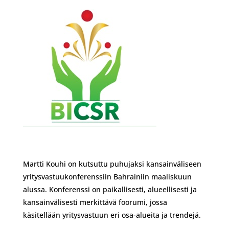
Martti Kouhi on kutsuttu puhujaksi kansainväliseen
yritysvastuukonferenssiin Bahrainiin maaliskuun
alussa. Konferenssi on paikallisesti, alueellisesti ja
kansainvälisesti merkittävä foorumi, jossa
käsitellään yritysvastuun eri osa-alueita ja trendejä.