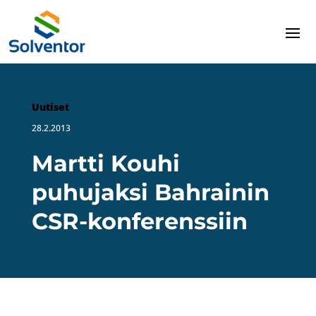
Uutiset
28.2.2013
Martti Kouhi
puhujaksi Bahrainin
CSR-konferenssiin