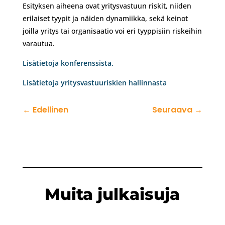
Esityksen aiheena ovat yritysvastuun riskit, niiden
erilaiset tyypit ja näiden dynamiikka, sekä keinot
joilla yritys tai organisaatio voi eri tyyppisiin riskeihin
varautua.
Lisätietoja konferenssista.
Lisätietoja yritysvastuuriskien hallinnasta
←
Edellinen
Seuraava
→
Muita julkaisuja